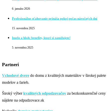
6. januára 2026
Profesionálne sťahovanie prináša pokoj počas náročných dní
15. novembra 2025
Imelo a hloh: benefity, ktoré si zamilujete!
5. novembra 2025
Partneri
Vchodové dvere
do domu z kvalitných materiálov v širokej palete
modelov a farieb.
Široký výber
kvalitných odpudzovačov
za bezkonkurenčné ceny
nájdete na odpudzovace.sk