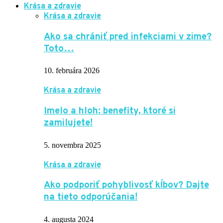
Krása a zdravie
Krása a zdravie
Ako sa chrániť pred infekciami v zime?
Toto…
10. februára 2026
Krása a zdravie
Imelo a hloh: benefity, ktoré si
zamilujete!
5. novembra 2025
Krása a zdravie
Ako podporiť pohyblivosť kĺbov? Dajte
na tieto odporúčania!
4. augusta 2024