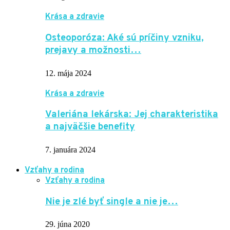
Krása a zdravie
Osteoporóza: Aké sú príčiny vzniku,
prejavy a možnosti…
12. mája 2024
Krása a zdravie
Valeriána lekárska: Jej charakteristika
a najväčšie benefity
7. januára 2024
Vzťahy a rodina
Vzťahy a rodina
Nie je zlé byť single a nie je…
29. júna 2020