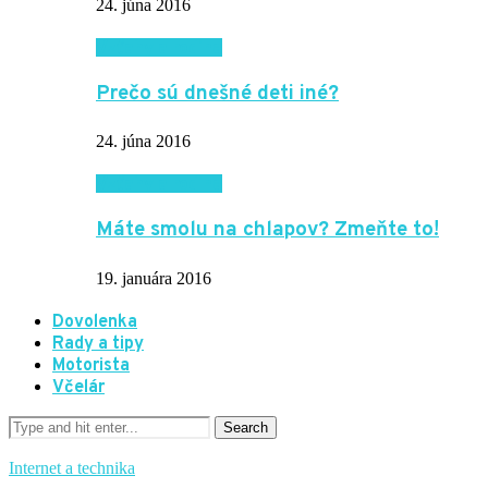
24. júna 2016
Vzťahy a rodina
Prečo sú dnešné deti iné?
24. júna 2016
Vzťahy a rodina
Máte smolu na chlapov? Zmeňte to!
19. januára 2016
Dovolenka
Rady a tipy
Motorista
Včelár
Internet a technika