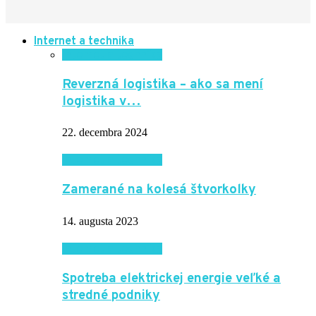
Internet a technika
Internet a technika
Reverzná logistika – ako sa mení
logistika v…
22. decembra 2024
Internet a technika
Zamerané na kolesá štvorkolky
14. augusta 2023
Internet a technika
Spotreba elektrickej energie veľké a
stredné podniky