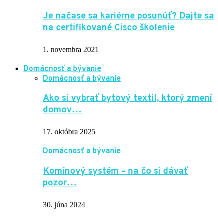
Je načase sa kariérne posunúť? Dajte sa
na certifikované Cisco školenie
1. novembra 2021
Domácnosť a bývanie
Domácnosť a bývanie
Ako si vybrať bytový textil, ktorý zmení
domov…
17. októbra 2025
Domácnosť a bývanie
Komínový systém – na čo si dávať
pozor…
30. júna 2024