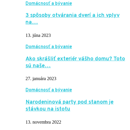
Domácnosť a bývanie
3 spôsoby otvárania dverí a ich vplyv
na…
13. júna 2023
Domácnosť a bývanie
Ako skrášliť exteriér vášho domu? Toto
sú naše…
27. januára 2023
Domácnosť a bývanie
Narodeninová party pod stanom je
stávkou na istotu
13. novembra 2022