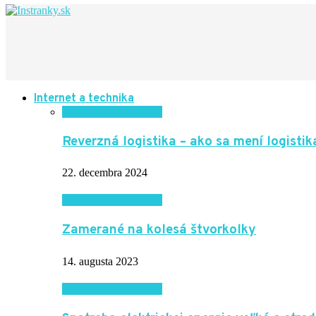
Internet a technika
Internet a technika
Reverzná logistika – ako sa mení logisti
22. decembra 2024
Internet a technika
Zamerané na kolesá štvorkolky
14. augusta 2023
Internet a technika