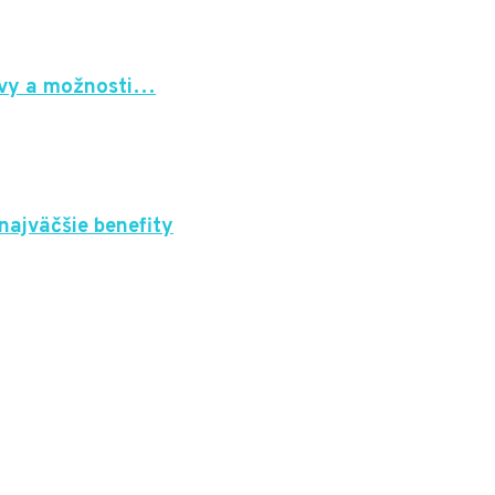
javy a možnosti…
 najväčšie benefity