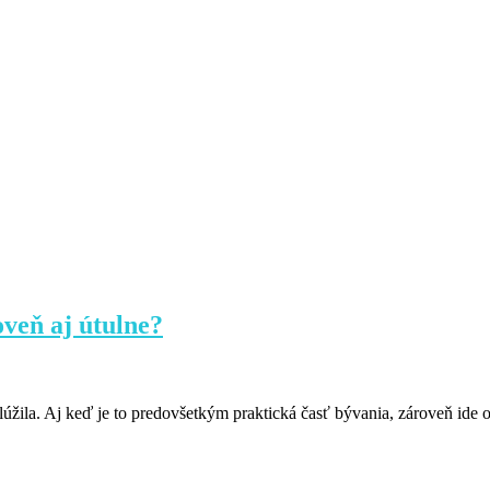
oveň aj útulne?
slúžila. Aj keď je to predovšetkým praktická časť bývania, zároveň ide