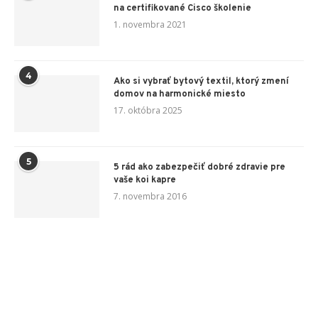
na certifikované Cisco školenie
1. novembra 2021
4
Ako si vybrať bytový textil, ktorý zmení
domov na harmonické miesto
17. októbra 2025
5
5 rád ako zabezpečiť dobré zdravie pre
vaše koi kapre
7. novembra 2016