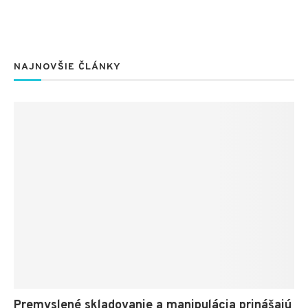
NAJNOVŠIE ČLÁNKY
Premyslené skladovanie a manipulácia prinášajú