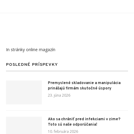
In stránky online magazín
POSLEDNÉ PRÍSPEVKY
Premyslené skladovanie a manipulácia
prinášajú firmám skutočné úspory
23. júna 2026
Ako sa chrániť pred infekciami v zime?
Toto sú naše odporúčania!
10. februára 2026