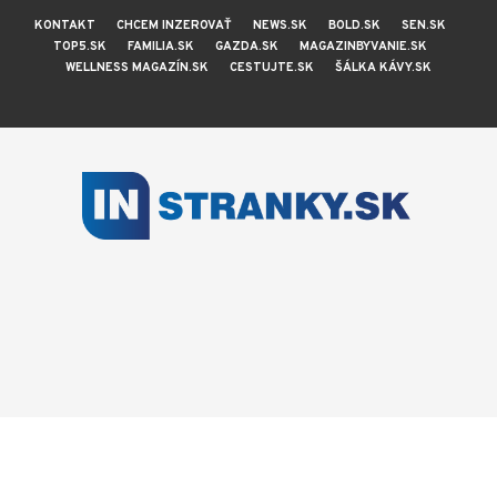
KONTAKT
CHCEM INZEROVAŤ
NEWS.SK
BOLD.SK
SEN.SK
TOP5.SK
FAMILIA.SK
GAZDA.SK
MAGAZINBYVANIE.SK
WELLNESS MAGAZÍN.SK
CESTUJTE.SK
ŠÁLKA KÁVY.SK