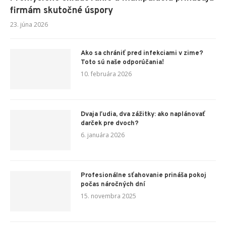
firmám skutočné úspory
23. júna 2026
Ako sa chrániť pred infekciami v zime?
Toto sú naše odporúčania!
10. februára 2026
Dvaja ľudia, dva zážitky: ako naplánovať
darček pre dvoch?
6. januára 2026
Profesionálne sťahovanie prináša pokoj
počas náročných dní
15. novembra 2025