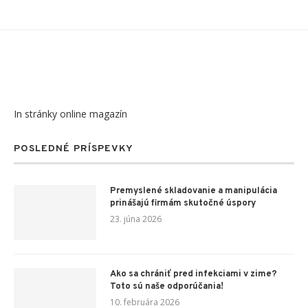
In stránky online magazín
POSLEDNÉ PRÍSPEVKY
Premyslené skladovanie a manipulácia
prinášajú firmám skutočné úspory
23. júna 2026
Ako sa chrániť pred infekciami v zime?
Toto sú naše odporúčania!
10. februára 2026