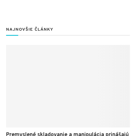
NAJNOVŠIE ČLÁNKY
Premyslené skladovanie a manipulácia prinášajú