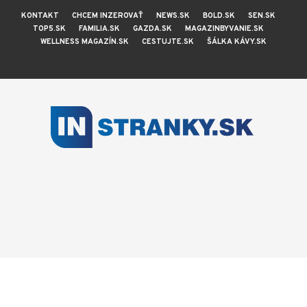
KONTAKT
CHCEM INZEROVAŤ
NEWS.SK
BOLD.SK
SEN.SK
TOP5.SK
FAMILIA.SK
GAZDA.SK
MAGAZINBYVANIE.SK
WELLNESS MAGAZÍN.SK
CESTUJTE.SK
ŠÁLKA KÁVY.SK