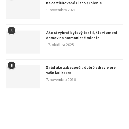
na certifikované Cisco školenie
1. novembra 2021
4
Ako si vybrať bytový textil, ktorý zmení
domov na harmonické miesto
17. októbra 2025
5
5 rád ako zabezpečiť dobré zdravie pre
vaše koi kapre
7. novembra 2016