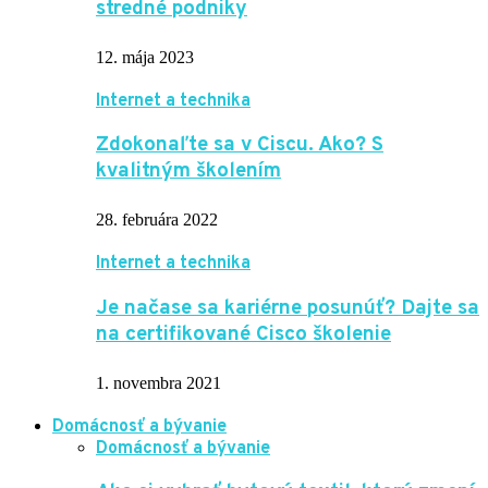
stredné podniky
12. mája 2023
Internet a technika
Zdokonaľte sa v Ciscu. Ako? S
kvalitným školením
28. februára 2022
Internet a technika
Je načase sa kariérne posunúť? Dajte sa
na certifikované Cisco školenie
1. novembra 2021
Domácnosť a bývanie
Domácnosť a bývanie