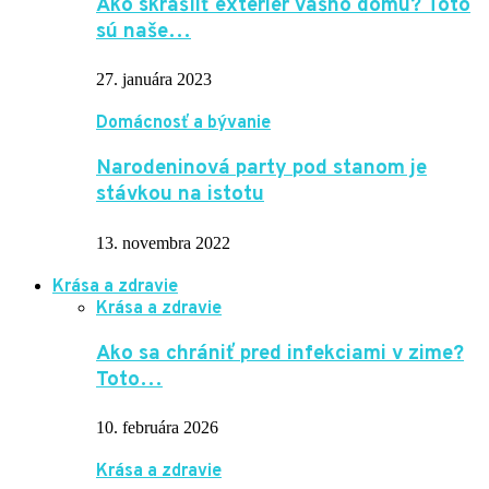
Ako skrášliť exteriér vášho domu? Toto
sú naše…
27. januára 2023
Domácnosť a bývanie
Narodeninová party pod stanom je
stávkou na istotu
13. novembra 2022
Krása a zdravie
Krása a zdravie
Ako sa chrániť pred infekciami v zime?
Toto…
10. februára 2026
Krása a zdravie