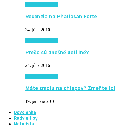
Vzťahy a rodina
Recenzia na Phallosan Forte
24. júna 2016
Vzťahy a rodina
Prečo sú dnešné deti iné?
24. júna 2016
Vzťahy a rodina
Máte smolu na chlapov? Zmeňte to!
19. januára 2016
Dovolenka
Rady a tipy
Motorista