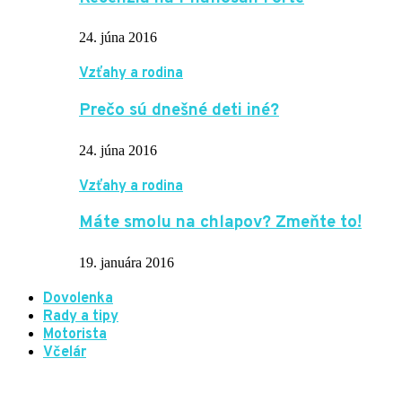
24. júna 2016
Vzťahy a rodina
Prečo sú dnešné deti iné?
24. júna 2016
Vzťahy a rodina
Máte smolu na chlapov? Zmeňte to!
19. januára 2016
Dovolenka
Rady a tipy
Motorista
Včelár