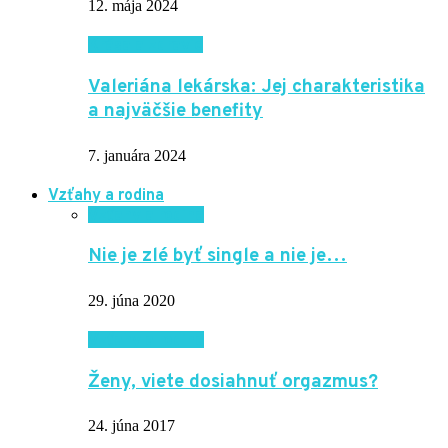
12. mája 2024
Krása a zdravie
Valeriána lekárska: Jej charakteristika
a najväčšie benefity
7. januára 2024
Vzťahy a rodina
Vzťahy a rodina
Nie je zlé byť single a nie je…
29. júna 2020
Vzťahy a rodina
Ženy, viete dosiahnuť orgazmus?
24. júna 2017