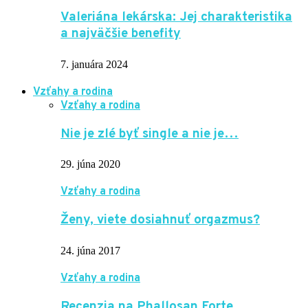
Valeriána lekárska: Jej charakteristika
a najväčšie benefity
7. januára 2024
Vzťahy a rodina
Vzťahy a rodina
Nie je zlé byť single a nie je…
29. júna 2020
Vzťahy a rodina
Ženy, viete dosiahnuť orgazmus?
24. júna 2017
Vzťahy a rodina
Recenzia na Phallosan Forte