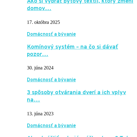
Ako si vybrať bytový textil, ktorý zmení
domov…
17. októbra 2025
Domácnosť a bývanie
Komínový systém – na čo si dávať
pozor…
30. júna 2024
Domácnosť a bývanie
3 spôsoby otvárania dverí a ich vplyv
na…
13. júna 2023
Domácnosť a bývanie