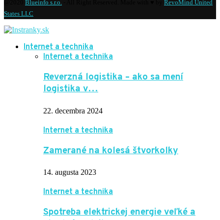
@2020
Blueinfo s.r.o.
- All Right Reserved. Made with ♥ by
RevoMind United
States LLC
Internet a technika
Internet a technika
Reverzná logistika – ako sa mení
logistika v…
22. decembra 2024
Internet a technika
Zamerané na kolesá štvorkolky
14. augusta 2023
Internet a technika
Spotreba elektrickej energie veľké a