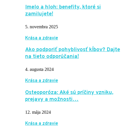
Imelo a hloh: benefity, ktoré si
zamilujete!
5. novembra 2025
Krása a zdravie
Ako podporiť pohyblivosť kĺbov? Dajte
na tieto odporúčania!
4. augusta 2024
Krása a zdravie
Osteoporóza: Aké sú príčiny vzniku,
prejavy a možnosti…
12. mája 2024
Krása a zdravie