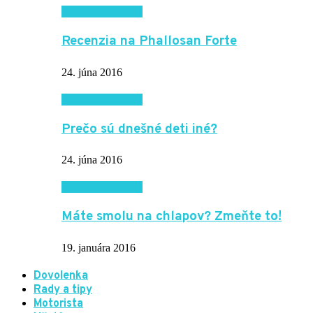
Vzťahy a rodina
Recenzia na Phallosan Forte
24. júna 2016
Vzťahy a rodina
Prečo sú dnešné deti iné?
24. júna 2016
Vzťahy a rodina
Máte smolu na chlapov? Zmeňte to!
19. januára 2016
Dovolenka
Rady a tipy
Motorista