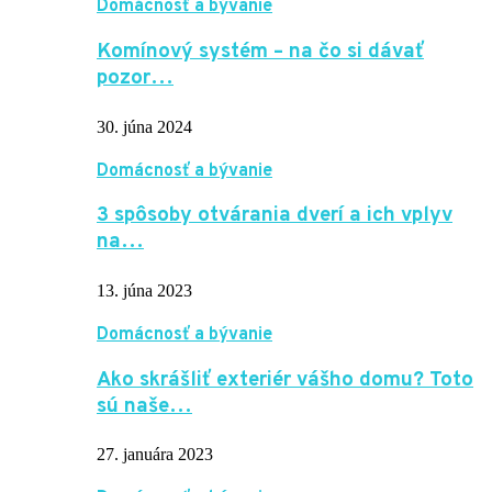
Domácnosť a bývanie
Komínový systém – na čo si dávať
pozor…
30. júna 2024
Domácnosť a bývanie
3 spôsoby otvárania dverí a ich vplyv
na…
13. júna 2023
Domácnosť a bývanie
Ako skrášliť exteriér vášho domu? Toto
sú naše…
27. januára 2023