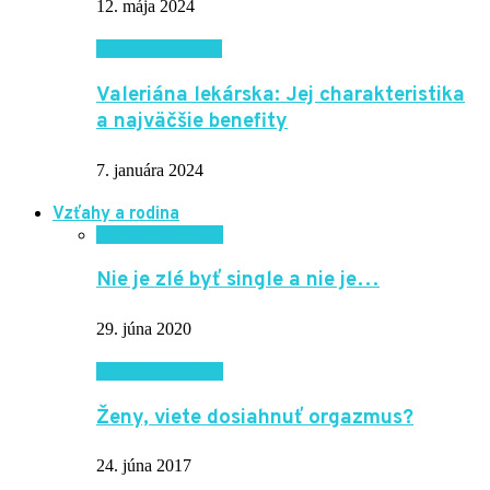
12. mája 2024
Krása a zdravie
Valeriána lekárska: Jej charakteristika
a najväčšie benefity
7. januára 2024
Vzťahy a rodina
Vzťahy a rodina
Nie je zlé byť single a nie je…
29. júna 2020
Vzťahy a rodina
Ženy, viete dosiahnuť orgazmus?
24. júna 2017