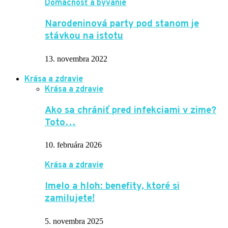
Domácnosť a bývanie
Narodeninová party pod stanom je
stávkou na istotu
13. novembra 2022
Krása a zdravie
Krása a zdravie
Ako sa chrániť pred infekciami v zime?
Toto…
10. februára 2026
Krása a zdravie
Imelo a hloh: benefity, ktoré si
zamilujete!
5. novembra 2025