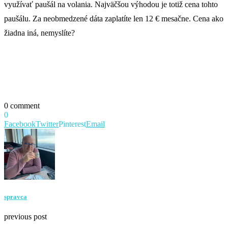
využívať paušál na volania. Najväčšou výhodou je totiž cena tohto
paušálu. Za neobmedzené dáta zaplatíte len 12 € mesačne. Cena ako
žiadna iná, nemyslíte?
0 comment
0
Facebook
Twitter
Pinterest
Email
spravca
previous post