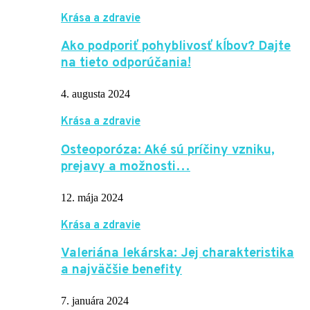
Krása a zdravie
Ako podporiť pohyblivosť kĺbov? Dajte
na tieto odporúčania!
4. augusta 2024
Krása a zdravie
Osteoporóza: Aké sú príčiny vzniku,
prejavy a možnosti…
12. mája 2024
Krása a zdravie
Valeriána lekárska: Jej charakteristika
a najväčšie benefity
7. januára 2024