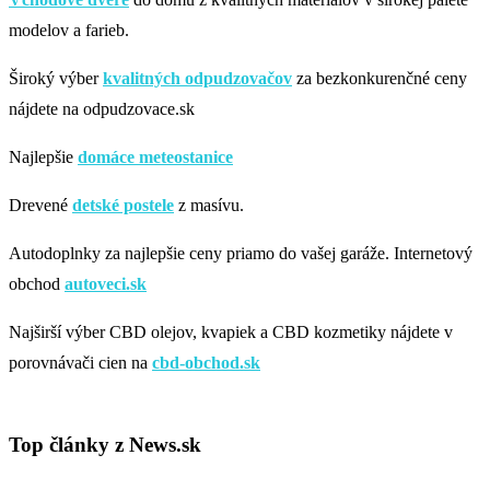
modelov a farieb.
Široký výber
kvalitných odpudzovačov
za bezkonkurenčné ceny
nájdete na odpudzovace.sk
Najlepšie
domáce meteostanice
Drevené
detské postele
z masívu.
Autodoplnky za najlepšie ceny priamo do vašej garáže. Internetový
obchod
autoveci.sk
Najširší výber CBD olejov, kvapiek a CBD kozmetiky nájdete v
porovnávači cien na
cbd-obchod.sk
Top články z News.sk