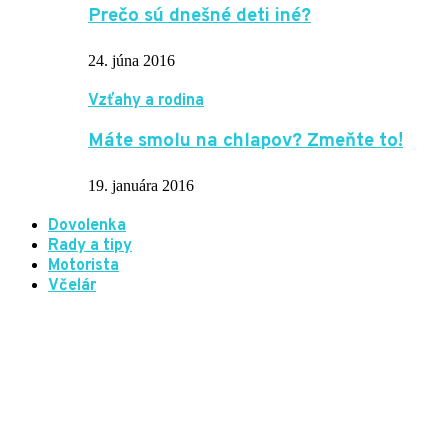
Prečo sú dnešné deti iné?
24. júna 2016
Vzťahy a rodina
Máte smolu na chlapov? Zmeňte to!
19. januára 2016
Dovolenka
Rady a tipy
Motorista
Včelár