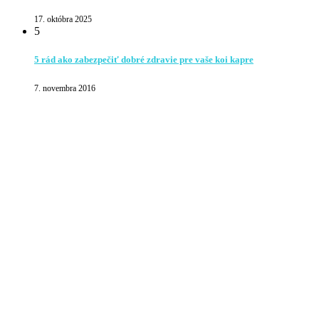
17. októbra 2025
5
5 rád ako zabezpečiť dobré zdravie pre vaše koi kapre
7. novembra 2016